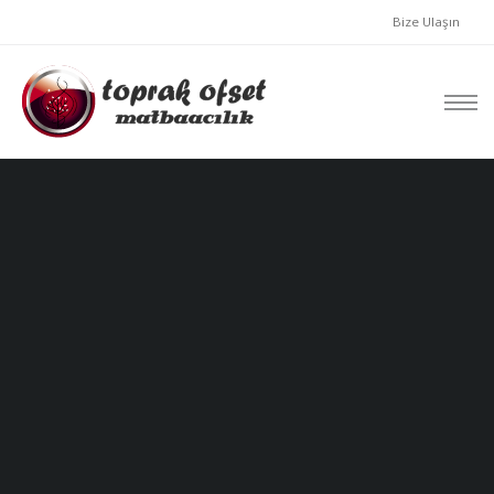
Bize Ulaşın