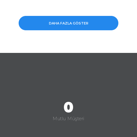
DAHA FAZLA GÖSTER
0
Mutlu Müşteri