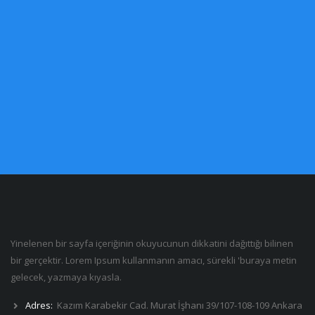
Yinelenen bir sayfa içeriğinin okuyucunun dikkatini dağıttığı bilinen
bir gerçektir. Lorem Ipsum kullanmanın amacı, sürekli 'buraya metin
gelecek, yazmaya kıyasla.
Adres:
Kazım Karabekir Cad. Murat İşhanı 39/107-108-109 Ankara